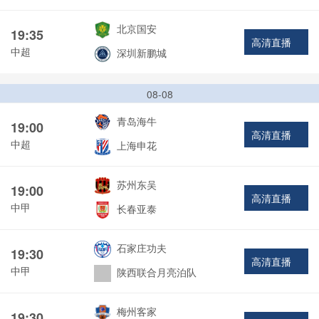
北京国安
19:35
高清直播
中超
深圳新鹏城
08-08
青岛海牛
19:00
高清直播
中超
上海申花
苏州东吴
19:00
高清直播
中甲
长春亚泰
石家庄功夫
19:30
高清直播
中甲
陕西联合月亮泊队
梅州客家
19:30