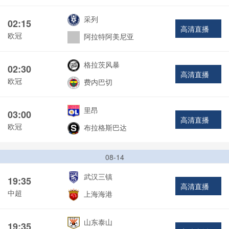
采列
02:15
高清直播
欧冠
阿拉特阿美尼亚
格拉茨风暴
02:30
高清直播
欧冠
费内巴切
里昂
03:00
高清直播
欧冠
布拉格斯巴达
08-14
武汉三镇
19:35
高清直播
中超
上海海港
山东泰山
19:35