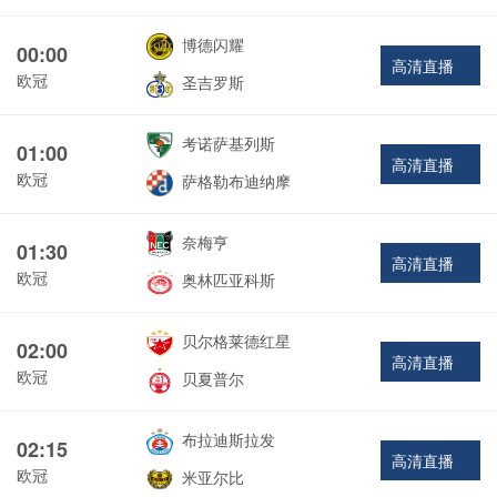
博德闪耀
00:00
高清直播
欧冠
圣吉罗斯
考诺萨基列斯
01:00
高清直播
欧冠
萨格勒布迪纳摩
奈梅亨
01:30
高清直播
欧冠
奥林匹亚科斯
贝尔格莱德红星
02:00
高清直播
欧冠
贝夏普尔
布拉迪斯拉发
02:15
高清直播
欧冠
米亚尔比