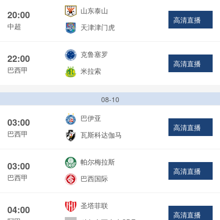
山东泰山
20:00
高清直播
中超
天津津门虎
克鲁塞罗
22:00
高清直播
巴西甲
米拉索
08-10
巴伊亚
03:00
高清直播
巴西甲
瓦斯科达伽马
帕尔梅拉斯
03:00
高清直播
巴西甲
巴西国际
圣塔菲联
04:00
高清直播