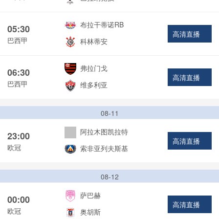
布拉干蒂诺RB
05:30
高清直播
巴西甲
科林蒂安
弗拉门戈
06:30
高清直播
巴西甲
维多利亚
08-11
阿拉木图凯拉特
23:00
高清直播
欧冠
索非亚列夫斯基
08-12
萨巴赫
00:00
高清直播
欧冠
奥胡斯