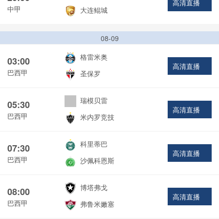
高清直播
中甲
大连鲲城
08-09
格雷米奥
03:00
高清直播
巴西甲
圣保罗
瑞模贝雷
05:30
高清直播
巴西甲
米内罗竞技
科里蒂巴
07:30
高清直播
巴西甲
沙佩科恩斯
博塔弗戈
08:00
高清直播
巴西甲
弗鲁米嫩塞