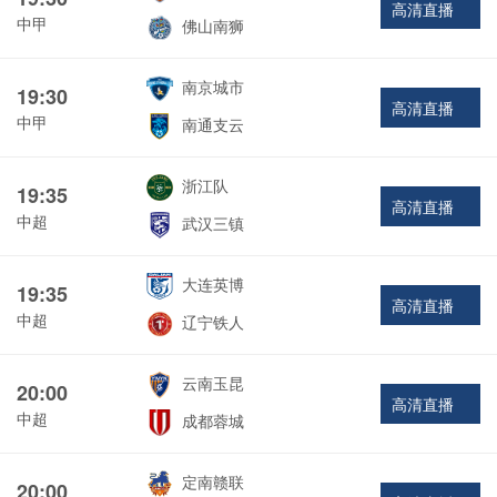
高清直播
中甲
佛山南狮
南京城市
19:30
高清直播
中甲
南通支云
浙江队
19:35
高清直播
中超
武汉三镇
大连英博
19:35
高清直播
中超
辽宁铁人
云南玉昆
20:00
高清直播
中超
成都蓉城
定南赣联
20:00