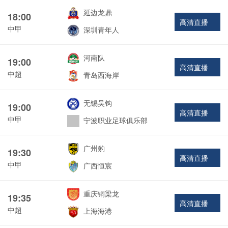
延边龙鼎
18:00
高清直播
中甲
深圳青年人
河南队
19:00
高清直播
中超
青岛西海岸
无锡吴钩
19:00
高清直播
中甲
宁波职业足球俱乐部
广州豹
19:30
高清直播
中甲
广西恒宸
重庆铜梁龙
19:35
高清直播
中超
上海海港