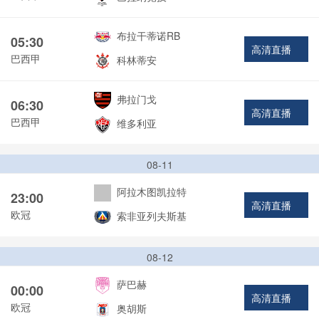
布拉干蒂诺RB
05:30
高清直播
巴西甲
科林蒂安
弗拉门戈
06:30
高清直播
巴西甲
维多利亚
08-11
阿拉木图凯拉特
23:00
高清直播
欧冠
索非亚列夫斯基
08-12
萨巴赫
00:00
高清直播
欧冠
奥胡斯