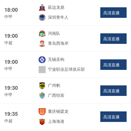
延边龙鼎
18:00
高清直播
中甲
深圳青年人
河南队
19:00
高清直播
中超
青岛西海岸
无锡吴钩
19:00
高清直播
中甲
宁波职业足球俱乐部
广州豹
19:30
高清直播
中甲
广西恒宸
重庆铜梁龙
19:35
高清直播
中超
上海海港