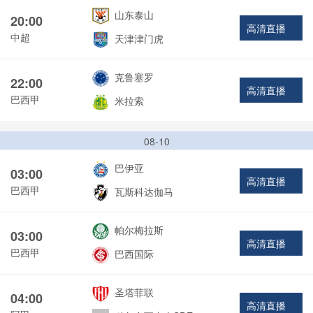
山东泰山
20:00
高清直播
中超
天津津门虎
克鲁塞罗
22:00
高清直播
巴西甲
米拉索
08-10
巴伊亚
03:00
高清直播
巴西甲
瓦斯科达伽马
帕尔梅拉斯
03:00
高清直播
巴西甲
巴西国际
圣塔菲联
04:00
高清直播