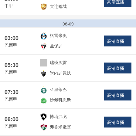
高清直播
中甲
大连鲲城
08-09
格雷米奥
03:00
高清直播
巴西甲
圣保罗
瑞模贝雷
05:30
高清直播
巴西甲
米内罗竞技
科里蒂巴
07:30
高清直播
巴西甲
沙佩科恩斯
博塔弗戈
08:00
高清直播
巴西甲
弗鲁米嫩塞