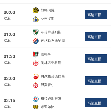
博德闪耀
00:00
高清直播
欧冠
圣吉罗斯
考诺萨基列斯
01:00
高清直播
欧冠
萨格勒布迪纳摩
奈梅亨
01:30
高清直播
欧冠
奥林匹亚科斯
贝尔格莱德红星
02:00
高清直播
欧冠
贝夏普尔
布拉迪斯拉发
02:15
高清直播
欧冠
米亚尔比