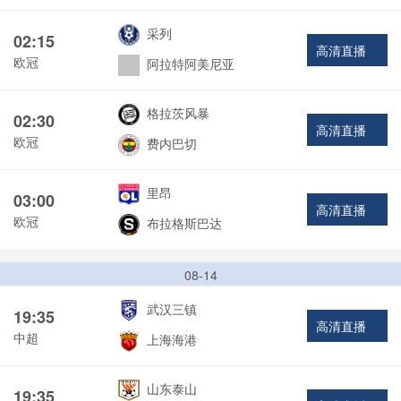
采列
02:15
高清直播
欧冠
阿拉特阿美尼亚
格拉茨风暴
02:30
高清直播
欧冠
费内巴切
里昂
03:00
高清直播
欧冠
布拉格斯巴达
08-14
武汉三镇
19:35
高清直播
中超
上海海港
山东泰山
19:35