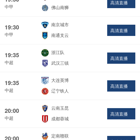
高清直播
中甲
佛山南狮
南京城市
19:30
高清直播
中甲
南通支云
浙江队
19:35
高清直播
中超
武汉三镇
大连英博
19:35
高清直播
中超
辽宁铁人
云南玉昆
20:00
高清直播
中超
成都蓉城
定南赣联
20:00