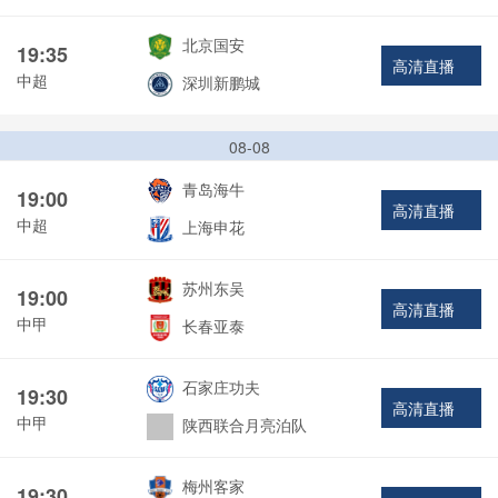
北京国安
19:35
高清直播
中超
深圳新鹏城
08-08
青岛海牛
19:00
高清直播
中超
上海申花
苏州东吴
19:00
高清直播
中甲
长春亚泰
石家庄功夫
19:30
高清直播
中甲
陕西联合月亮泊队
梅州客家
19:30