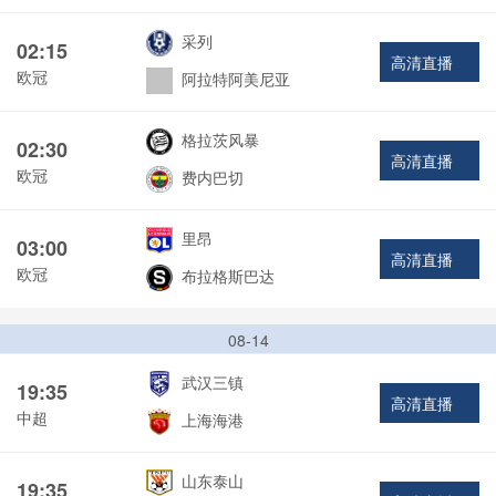
采列
02:15
高清直播
欧冠
阿拉特阿美尼亚
格拉茨风暴
02:30
高清直播
欧冠
费内巴切
里昂
03:00
高清直播
欧冠
布拉格斯巴达
08-14
武汉三镇
19:35
高清直播
中超
上海海港
山东泰山
19:35