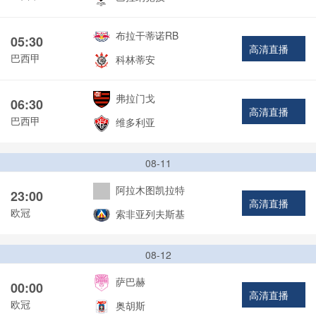
布拉干蒂诺RB
05:30
高清直播
巴西甲
科林蒂安
弗拉门戈
06:30
高清直播
巴西甲
维多利亚
08-11
阿拉木图凯拉特
23:00
高清直播
欧冠
索非亚列夫斯基
08-12
萨巴赫
00:00
高清直播
欧冠
奥胡斯