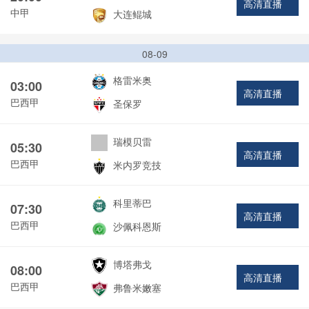
高清直播
中甲
大连鲲城
08-09
格雷米奥
03:00
高清直播
巴西甲
圣保罗
瑞模贝雷
05:30
高清直播
巴西甲
米内罗竞技
科里蒂巴
07:30
高清直播
巴西甲
沙佩科恩斯
博塔弗戈
08:00
高清直播
巴西甲
弗鲁米嫩塞