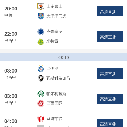
山东泰山
20:00
高清直播
中超
天津津门虎
克鲁塞罗
22:00
高清直播
巴西甲
米拉索
08-10
巴伊亚
03:00
高清直播
巴西甲
瓦斯科达伽马
帕尔梅拉斯
03:00
高清直播
巴西甲
巴西国际
圣塔菲联
04:00
高清直播