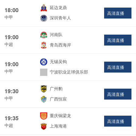
延边龙鼎
18:00
高清直播
中甲
深圳青年人
河南队
19:00
高清直播
中超
青岛西海岸
无锡吴钩
19:00
高清直播
中甲
宁波职业足球俱乐部
广州豹
19:30
高清直播
中甲
广西恒宸
重庆铜梁龙
19:35
高清直播
中超
上海海港