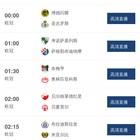
博德闪耀
00:00
高清直播
欧冠
圣吉罗斯
考诺萨基列斯
01:00
高清直播
欧冠
萨格勒布迪纳摩
奈梅亨
01:30
高清直播
欧冠
奥林匹亚科斯
贝尔格莱德红星
02:00
高清直播
欧冠
贝夏普尔
布拉迪斯拉发
02:15
高清直播
欧冠
米亚尔比