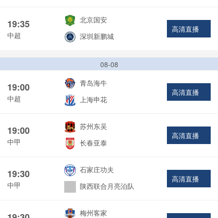
北京国安
19:35
高清直播
中超
深圳新鹏城
08-08
青岛海牛
19:00
高清直播
中超
上海申花
苏州东吴
19:00
高清直播
中甲
长春亚泰
石家庄功夫
19:30
高清直播
中甲
陕西联合月亮泊队
梅州客家
19:30