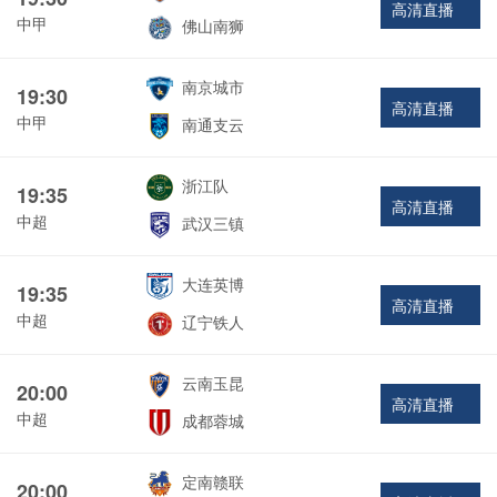
高清直播
中甲
佛山南狮
南京城市
19:30
高清直播
中甲
南通支云
浙江队
19:35
高清直播
中超
武汉三镇
大连英博
19:35
高清直播
中超
辽宁铁人
云南玉昆
20:00
高清直播
中超
成都蓉城
定南赣联
20:00