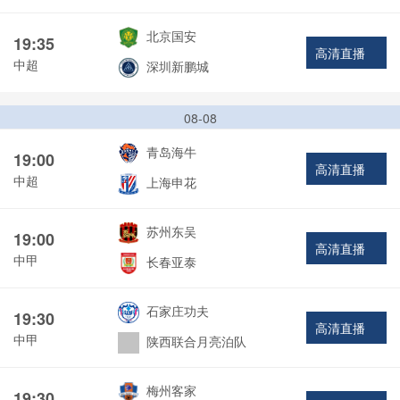
北京国安
19:35
高清直播
中超
深圳新鹏城
08-08
青岛海牛
19:00
高清直播
中超
上海申花
苏州东吴
19:00
高清直播
中甲
长春亚泰
石家庄功夫
19:30
高清直播
中甲
陕西联合月亮泊队
梅州客家
19:30