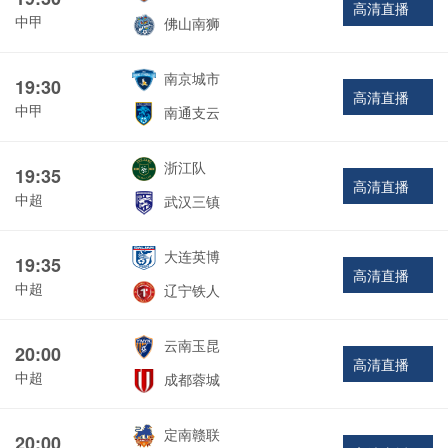
高清直播
中甲
佛山南狮
南京城市
19:30
高清直播
中甲
南通支云
浙江队
19:35
高清直播
中超
武汉三镇
大连英博
19:35
高清直播
中超
辽宁铁人
云南玉昆
20:00
高清直播
中超
成都蓉城
定南赣联
20:00