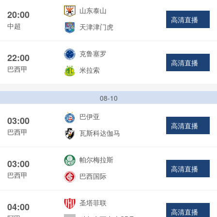
山东泰山
20:00
高清直播
中超
天津津门虎
克鲁塞罗
22:00
高清直播
巴西甲
米拉索
08-10
巴伊亚
03:00
高清直播
巴西甲
瓦斯科达伽马
帕尔梅拉斯
03:00
高清直播
巴西甲
巴西国际
圣塔菲联
04:00
高清直播