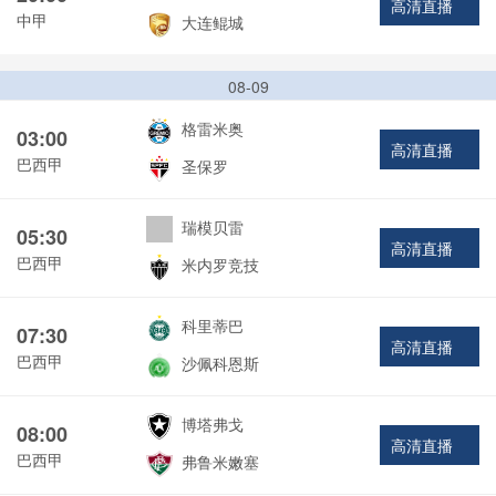
高清直播
中甲
大连鲲城
08-09
格雷米奥
03:00
高清直播
巴西甲
圣保罗
瑞模贝雷
05:30
高清直播
巴西甲
米内罗竞技
科里蒂巴
07:30
高清直播
巴西甲
沙佩科恩斯
博塔弗戈
08:00
高清直播
巴西甲
弗鲁米嫩塞