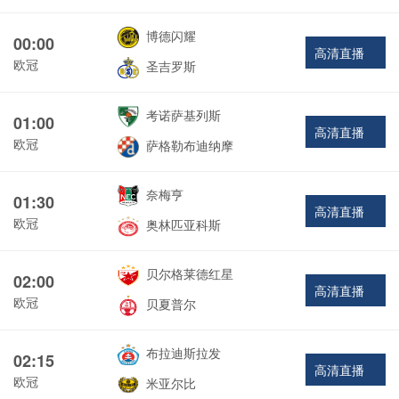
博德闪耀
00:00
高清直播
欧冠
圣吉罗斯
考诺萨基列斯
01:00
高清直播
欧冠
萨格勒布迪纳摩
奈梅亨
01:30
高清直播
欧冠
奥林匹亚科斯
贝尔格莱德红星
02:00
高清直播
欧冠
贝夏普尔
布拉迪斯拉发
02:15
高清直播
欧冠
米亚尔比