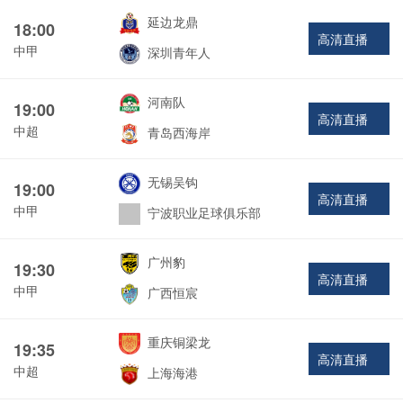
延边龙鼎
18:00
高清直播
中甲
深圳青年人
河南队
19:00
高清直播
中超
青岛西海岸
无锡吴钩
19:00
高清直播
中甲
宁波职业足球俱乐部
广州豹
19:30
高清直播
中甲
广西恒宸
重庆铜梁龙
19:35
高清直播
中超
上海海港