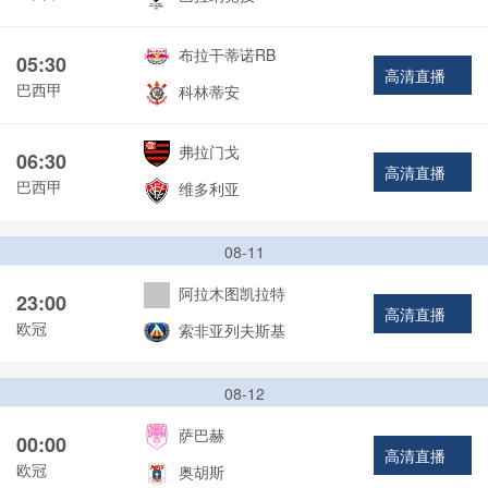
布拉干蒂诺RB
05:30
高清直播
巴西甲
科林蒂安
弗拉门戈
06:30
高清直播
巴西甲
维多利亚
08-11
阿拉木图凯拉特
23:00
高清直播
欧冠
索非亚列夫斯基
08-12
萨巴赫
00:00
高清直播
欧冠
奥胡斯