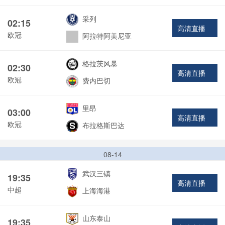
采列
02:15
高清直播
欧冠
阿拉特阿美尼亚
格拉茨风暴
02:30
高清直播
欧冠
费内巴切
里昂
03:00
高清直播
欧冠
布拉格斯巴达
08-14
武汉三镇
19:35
高清直播
中超
上海海港
山东泰山
19:35