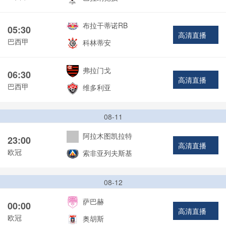
布拉干蒂诺RB
05:30
高清直播
巴西甲
科林蒂安
弗拉门戈
06:30
高清直播
巴西甲
维多利亚
08-11
阿拉木图凯拉特
23:00
高清直播
欧冠
索非亚列夫斯基
08-12
萨巴赫
00:00
高清直播
欧冠
奥胡斯