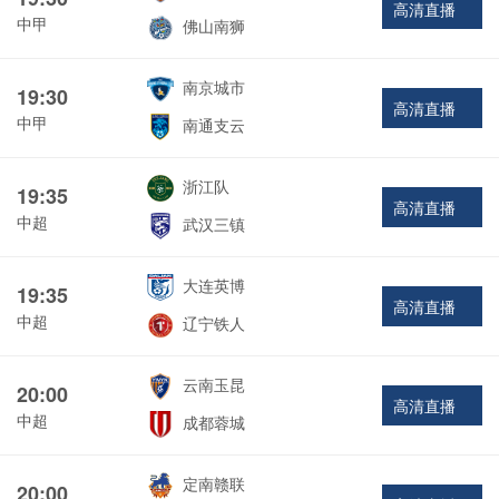
高清直播
中甲
佛山南狮
南京城市
19:30
高清直播
中甲
南通支云
浙江队
19:35
高清直播
中超
武汉三镇
大连英博
19:35
高清直播
中超
辽宁铁人
云南玉昆
20:00
高清直播
中超
成都蓉城
定南赣联
20:00