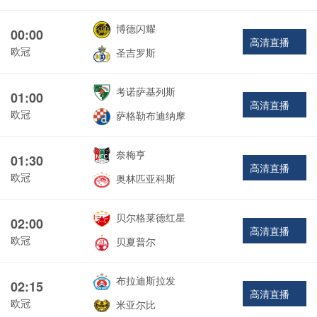
博德闪耀
00:00
高清直播
欧冠
圣吉罗斯
考诺萨基列斯
01:00
高清直播
欧冠
萨格勒布迪纳摩
奈梅亨
01:30
高清直播
欧冠
奥林匹亚科斯
贝尔格莱德红星
02:00
高清直播
欧冠
贝夏普尔
布拉迪斯拉发
02:15
高清直播
欧冠
米亚尔比