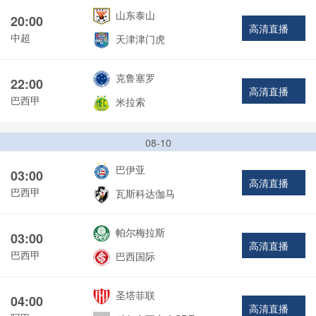
山东泰山
20:00
高清直播
中超
天津津门虎
克鲁塞罗
22:00
高清直播
巴西甲
米拉索
08-10
巴伊亚
03:00
高清直播
巴西甲
瓦斯科达伽马
帕尔梅拉斯
03:00
高清直播
巴西甲
巴西国际
圣塔菲联
04:00
高清直播