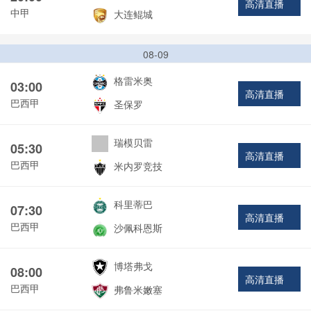
高清直播
中甲
大连鲲城
08-09
格雷米奥
03:00
高清直播
巴西甲
圣保罗
瑞模贝雷
05:30
高清直播
巴西甲
米内罗竞技
科里蒂巴
07:30
高清直播
巴西甲
沙佩科恩斯
博塔弗戈
08:00
高清直播
巴西甲
弗鲁米嫩塞