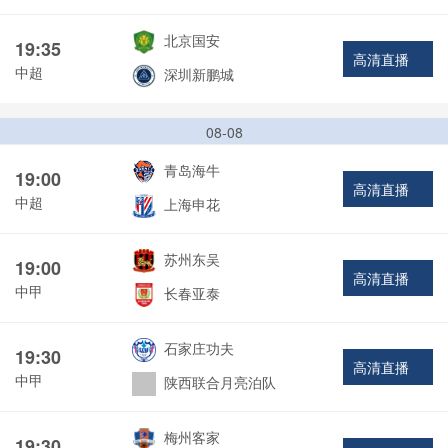
北京国安
19:35
高清直播
中超
深圳新鹏城
08-08
青岛海牛
19:00
高清直播
中超
上海申花
苏州东吴
19:00
高清直播
中甲
长春亚泰
石家庄功夫
19:30
高清直播
中甲
陕西联合月亮泊队
梅州客家
19:30