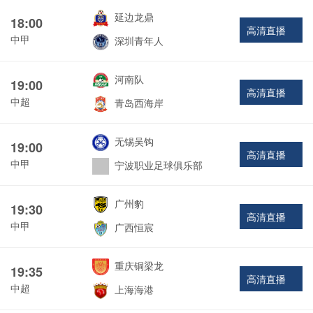
延边龙鼎
18:00
高清直播
中甲
深圳青年人
河南队
19:00
高清直播
中超
青岛西海岸
无锡吴钩
19:00
高清直播
中甲
宁波职业足球俱乐部
广州豹
19:30
高清直播
中甲
广西恒宸
重庆铜梁龙
19:35
高清直播
中超
上海海港