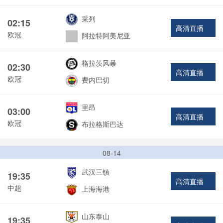
采列
02:15
高清直播
欧冠
阿拉特阿美尼亚
格拉茨风暴
02:30
高清直播
欧冠
费内巴切
里昂
03:00
高清直播
欧冠
布拉格斯巴达
08-14
武汉三镇
19:35
高清直播
中超
上海海港
山东泰山
19:35