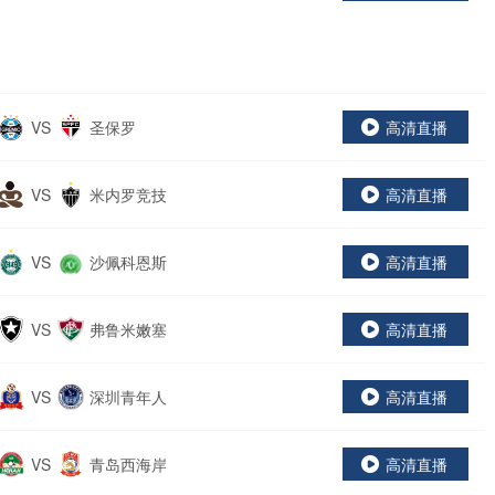
VS
圣保罗
高清直播
VS
米内罗竞技
高清直播
VS
沙佩科恩斯
高清直播
VS
弗鲁米嫩塞
高清直播
VS
深圳青年人
高清直播
VS
青岛西海岸
高清直播