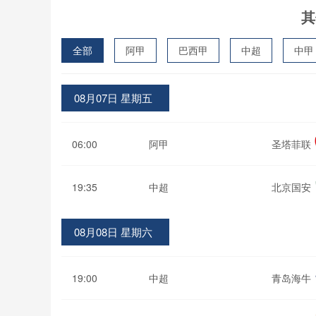
其
全部
阿甲
巴西甲
中超
中甲
波黑联
08月07日 星期五
06:00
阿甲
圣塔菲联
19:35
中超
北京国安
08月08日 星期六
19:00
中超
青岛海牛