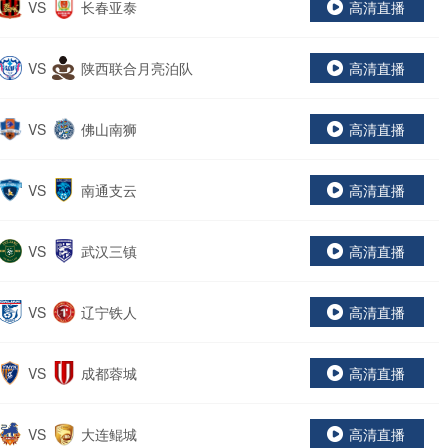
VS
长春亚泰
高清直播
VS
陕西联合月亮泊队
高清直播
VS
佛山南狮
高清直播
VS
南通支云
高清直播
VS
武汉三镇
高清直播
VS
辽宁铁人
高清直播
VS
成都蓉城
高清直播
VS
大连鲲城
高清直播