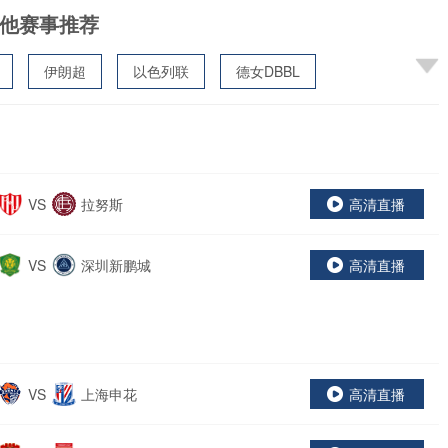
他赛事推荐
伊朗超
以色列联
德女DBBL
VS
拉努斯
高清直播
VS
深圳新鹏城
高清直播
VS
上海申花
高清直播