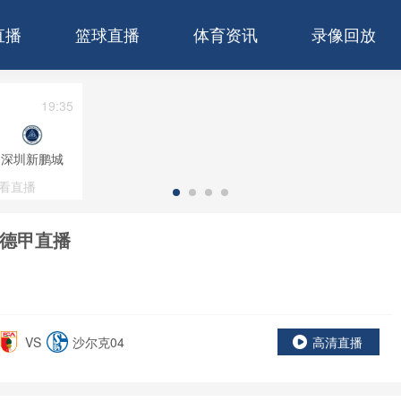
直播
篮球直播
体育资讯
录像回放
19:35
深圳新鹏城
看直播
德甲直播
VS
沙尔克04
高清直播