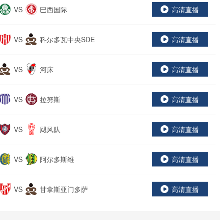
VS
巴西国际
高清直播
VS
科尔多瓦中央SDE
高清直播
VS
河床
高清直播
VS
拉努斯
高清直播
VS
飓风队
高清直播
VS
阿尔多斯维
高清直播
VS
甘拿斯亚门多萨
高清直播