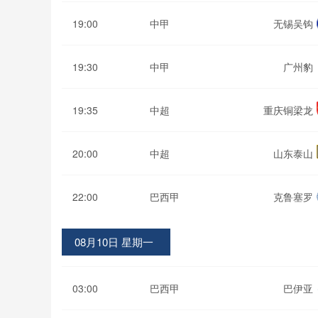
19:00
中甲
无锡吴钩
19:30
中甲
广州豹
19:35
中超
重庆铜梁龙
20:00
中超
山东泰山
22:00
巴西甲
克鲁塞罗
08月10日 星期一
03:00
巴西甲
巴伊亚