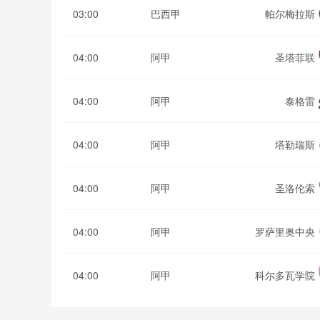
03:00
巴西甲
帕尔梅拉斯
04:00
阿甲
圣塔菲联
04:00
阿甲
泰格雷
04:00
阿甲
塔勒瑞斯
04:00
阿甲
圣洛伦索
04:00
阿甲
罗萨里奥中央
04:00
阿甲
科尔多瓦学院