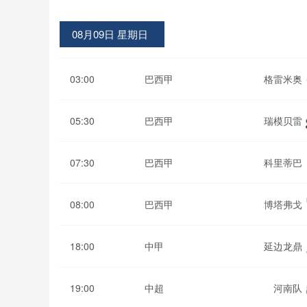
08月09日 星期日
03:00
巴西甲
格雷米奥
05:30
巴西甲
瑞模贝雷
07:30
巴西甲
科里蒂巴
08:00
巴西甲
博塔弗戈
18:00
中甲
延边龙鼎
19:00
中超
河南队