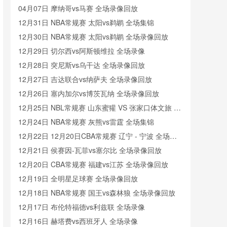
04月07日 摩纳哥vs马赛 全场录像回放
12月31日 NBA常规赛 太阳vs鹈鹕 全场集锦
12月30日 NBA常规赛 太阳vs鹈鹕 全场录像回放
12月29日 切尔西vs阿斯顿维拉 全场录像
12月28日 突尼斯vs乌干达 全场录像回放
12月27日 吉达联合vs纳萨夫 全场录像回放
12月26日 塞内加尔vs博茨瓦纳 全场录像回放
12月25日 NBL常规赛 山东蜜獾 VS 张家口体文旅 全
场录像
12月24日 NBA常规赛 灰熊vs雷霆 全场集锦
12月22日 12月20日CBA常规赛 辽宁 - 宁波 全场录
像
12月21日 侯赛因-瓦菲vs塞尔比 全场录像回放
12月20日 CBA常规赛 福建vs江苏 全场录像回放
12月19日 全明星足球赛 全场录像回放
12月18日 NBA常规赛 国王vs森林狼 全场录像回放
12月17日 布伦特福德vs利兹联 全场录像
12月16日 赫塔费vs西班牙人 全场录像