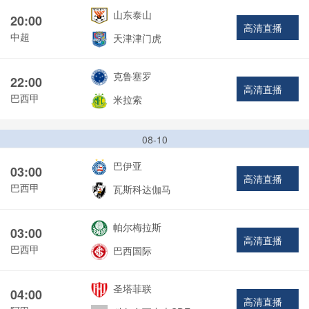
山东泰山
20:00
高清直播
中超
天津津门虎
克鲁塞罗
22:00
高清直播
巴西甲
米拉索
08-10
巴伊亚
03:00
高清直播
巴西甲
瓦斯科达伽马
帕尔梅拉斯
03:00
高清直播
巴西甲
巴西国际
圣塔菲联
04:00
高清直播