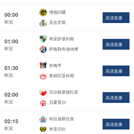
博德闪耀
00:00
高清直播
欧冠
圣吉罗斯
考诺萨基列斯
01:00
高清直播
欧冠
萨格勒布迪纳摩
奈梅亨
01:30
高清直播
欧冠
奥林匹亚科斯
贝尔格莱德红星
02:00
高清直播
欧冠
贝夏普尔
布拉迪斯拉发
02:15
高清直播
欧冠
米亚尔比