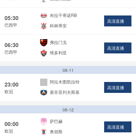
布拉干蒂诺RB
05:30
高清直播
巴西甲
科林蒂安
弗拉门戈
06:30
高清直播
巴西甲
维多利亚
08-11
阿拉木图凯拉特
23:00
高清直播
欧冠
索非亚列夫斯基
08-12
萨巴赫
00:00
高清直播
欧冠
奥胡斯