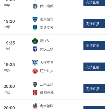
高清直播
中甲
佛山南狮
南京城市
19:30
高清直播
中甲
南通支云
浙江队
19:35
高清直播
中超
武汉三镇
大连英博
19:35
高清直播
中超
辽宁铁人
云南玉昆
20:00
高清直播
中超
成都蓉城
定南赣联
20:00