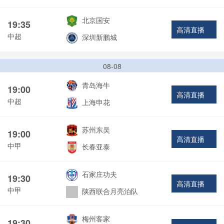
北京国安
19:35
高清直播
中超
深圳新鹏城
08-08
青岛海牛
19:00
高清直播
中超
上海申花
苏州东吴
19:00
高清直播
中甲
长春亚泰
石家庄功夫
19:30
高清直播
中甲
陕西联合月亮泊队
梅州客家
19:30