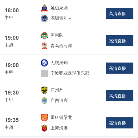
延边龙鼎
18:00
高清直播
中甲
深圳青年人
河南队
19:00
高清直播
中超
青岛西海岸
无锡吴钩
19:00
高清直播
中甲
宁波职业足球俱乐部
广州豹
19:30
高清直播
中甲
广西恒宸
重庆铜梁龙
19:35
高清直播
中超
上海海港