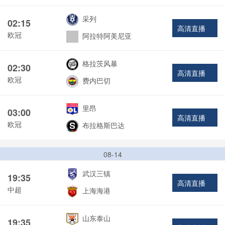
采列
02:15
高清直播
欧冠
阿拉特阿美尼亚
格拉茨风暴
02:30
高清直播
欧冠
费内巴切
里昂
03:00
高清直播
欧冠
布拉格斯巴达
08-14
武汉三镇
19:35
高清直播
中超
上海海港
山东泰山
19:35