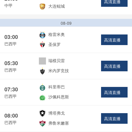
高清直播
中甲
大连鲲城
08-09
格雷米奥
03:00
高清直播
巴西甲
圣保罗
瑞模贝雷
05:30
高清直播
巴西甲
米内罗竞技
科里蒂巴
07:30
高清直播
巴西甲
沙佩科恩斯
博塔弗戈
08:00
高清直播
巴西甲
弗鲁米嫩塞