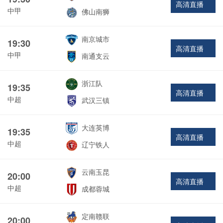
高清直播
中甲
佛山南狮
南京城市
19:30
高清直播
中甲
南通支云
浙江队
19:35
高清直播
中超
武汉三镇
大连英博
19:35
高清直播
中超
辽宁铁人
云南玉昆
20:00
高清直播
中超
成都蓉城
定南赣联
20:00