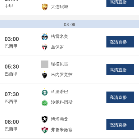
高清直播
中甲
大连鲲城
08-09
格雷米奥
03:00
高清直播
巴西甲
圣保罗
瑞模贝雷
05:30
高清直播
巴西甲
米内罗竞技
科里蒂巴
07:30
高清直播
巴西甲
沙佩科恩斯
博塔弗戈
08:00
高清直播
巴西甲
弗鲁米嫩塞