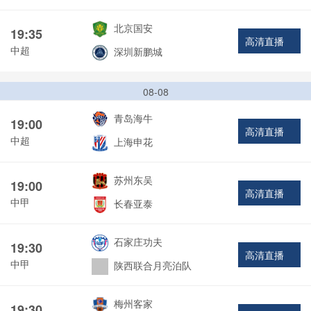
北京国安
19:35
高清直播
中超
深圳新鹏城
08-08
青岛海牛
19:00
高清直播
中超
上海申花
苏州东吴
19:00
高清直播
中甲
长春亚泰
石家庄功夫
19:30
高清直播
中甲
陕西联合月亮泊队
梅州客家
19:30