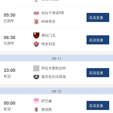
布拉干蒂诺RB
05:30
高清直播
巴西甲
科林蒂安
弗拉门戈
06:30
高清直播
巴西甲
维多利亚
08-11
阿拉木图凯拉特
23:00
高清直播
欧冠
索非亚列夫斯基
08-12
萨巴赫
00:00
高清直播
欧冠
奥胡斯