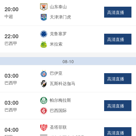
山东泰山
20:00
高清直播
中超
天津津门虎
克鲁塞罗
22:00
高清直播
巴西甲
米拉索
08-10
巴伊亚
03:00
高清直播
巴西甲
瓦斯科达伽马
帕尔梅拉斯
03:00
高清直播
巴西甲
巴西国际
圣塔菲联
04:00
高清直播