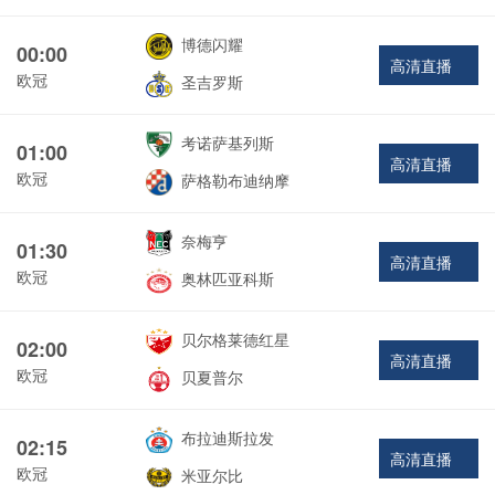
博德闪耀
00:00
高清直播
欧冠
圣吉罗斯
考诺萨基列斯
01:00
高清直播
欧冠
萨格勒布迪纳摩
奈梅亨
01:30
高清直播
欧冠
奥林匹亚科斯
贝尔格莱德红星
02:00
高清直播
欧冠
贝夏普尔
布拉迪斯拉发
02:15
高清直播
欧冠
米亚尔比