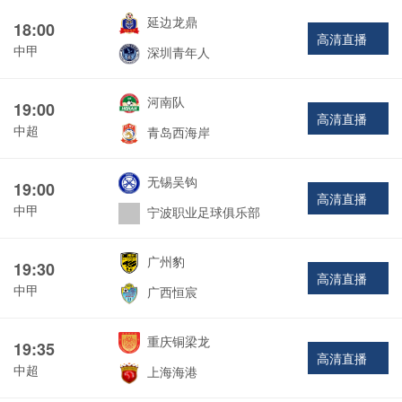
延边龙鼎
18:00
高清直播
中甲
深圳青年人
河南队
19:00
高清直播
中超
青岛西海岸
无锡吴钩
19:00
高清直播
中甲
宁波职业足球俱乐部
广州豹
19:30
高清直播
中甲
广西恒宸
重庆铜梁龙
19:35
高清直播
中超
上海海港