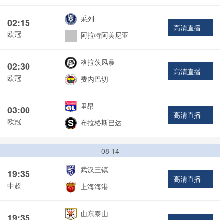
采列
02:15
高清直播
欧冠
阿拉特阿美尼亚
格拉茨风暴
02:30
高清直播
欧冠
费内巴切
里昂
03:00
高清直播
欧冠
布拉格斯巴达
08-14
武汉三镇
19:35
高清直播
中超
上海海港
山东泰山
19:35