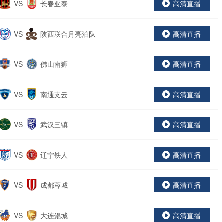
VS
长春亚泰
高清直播
VS
陕西联合月亮泊队
高清直播
VS
佛山南狮
高清直播
VS
南通支云
高清直播
VS
武汉三镇
高清直播
VS
辽宁铁人
高清直播
VS
成都蓉城
高清直播
VS
大连鲲城
高清直播