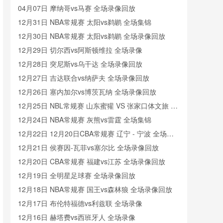
04月07日 摩纳哥vs马赛 全场录像回放
12月31日 NBA常规赛 太阳vs鹈鹕 全场集锦
12月30日 NBA常规赛 太阳vs鹈鹕 全场录像回放
12月29日 切尔西vs阿斯顿维拉 全场录像
12月28日 突尼斯vs乌干达 全场录像回放
12月27日 吉达联合vs纳萨夫 全场录像回放
12月26日 塞内加尔vs博茨瓦纳 全场录像回放
12月25日 NBL常规赛 山东蜜獾 VS 张家口体文旅 全
场录像
12月24日 NBA常规赛 灰熊vs雷霆 全场集锦
12月22日 12月20日CBA常规赛 辽宁 - 宁波 全场录
像
12月21日 侯赛因-瓦菲vs塞尔比 全场录像回放
12月20日 CBA常规赛 福建vs江苏 全场录像回放
12月19日 全明星足球赛 全场录像回放
12月18日 NBA常规赛 国王vs森林狼 全场录像回放
12月17日 布伦特福德vs利兹联 全场录像
12月16日 赫塔费vs西班牙人 全场录像