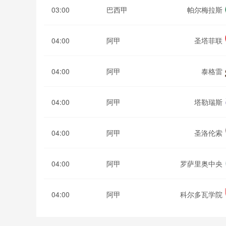
03:00
巴西甲
帕尔梅拉斯
04:00
阿甲
圣塔菲联
04:00
阿甲
泰格雷
04:00
阿甲
塔勒瑞斯
04:00
阿甲
圣洛伦索
04:00
阿甲
罗萨里奥中央
04:00
阿甲
科尔多瓦学院