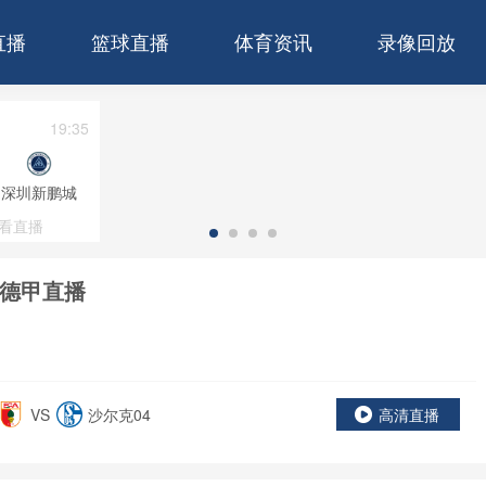
直播
篮球直播
体育资讯
录像回放
19:35
深圳新鹏城
看直播
德甲直播
VS
沙尔克04
高清直播