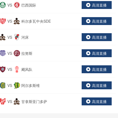
VS
巴西国际
高清直播
VS
科尔多瓦中央SDE
高清直播
VS
河床
高清直播
VS
拉努斯
高清直播
VS
飓风队
高清直播
VS
阿尔多斯维
高清直播
VS
甘拿斯亚门多萨
高清直播