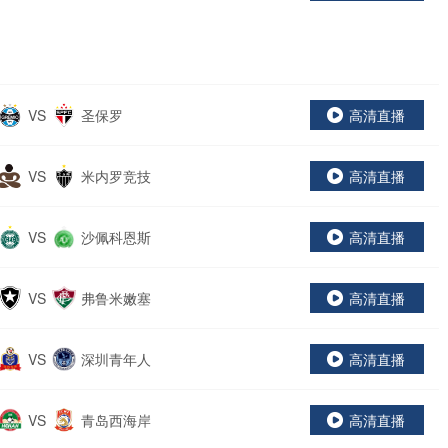
VS
圣保罗
高清直播
VS
米内罗竞技
高清直播
VS
沙佩科恩斯
高清直播
VS
弗鲁米嫩塞
高清直播
VS
深圳青年人
高清直播
VS
青岛西海岸
高清直播