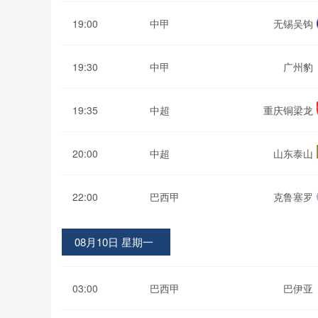
19:00
中甲
无锡吴钩
19:30
中甲
广州豹
19:35
中超
重庆铜梁龙
20:00
中超
山东泰山
22:00
巴西甲
克鲁塞罗
08月10日 星期一
03:00
巴西甲
巴伊亚