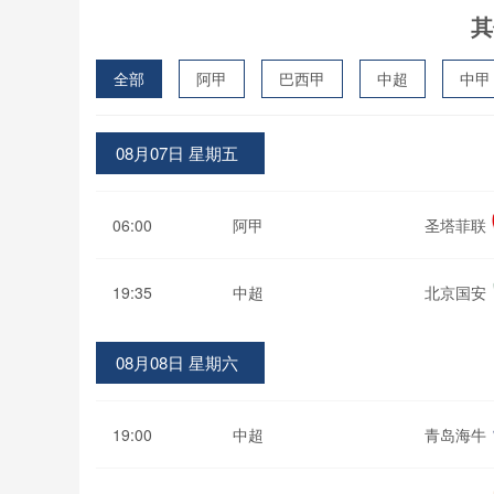
其
全部
阿甲
巴西甲
中超
中甲
波黑联
08月07日 星期五
06:00
阿甲
圣塔菲联
19:35
中超
北京国安
08月08日 星期六
19:00
中超
青岛海牛