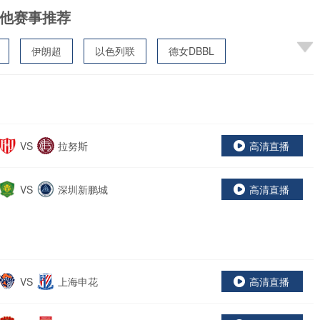
他赛事推荐
伊朗超
以色列联
德女DBBL
VS
拉努斯
高清直播
VS
深圳新鹏城
高清直播
VS
上海申花
高清直播