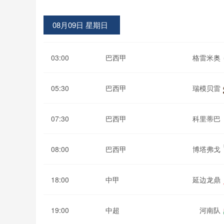
08月09日 星期日
03:00
巴西甲
格雷米奥
05:30
巴西甲
瑞模贝雷
07:30
巴西甲
科里蒂巴
08:00
巴西甲
博塔弗戈
18:00
中甲
延边龙鼎
19:00
中超
河南队