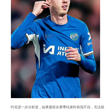
约克进一步分析道，如果曼联在赛季结束时表现不佳，无法获