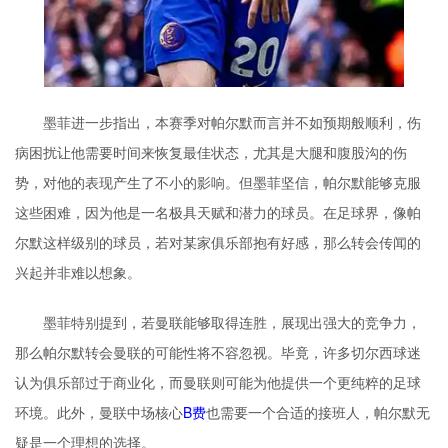
墨菲进一步指出，本赛季对帕尔默而言并不如预期般顺利，伤
病困扰让他需要时间来恢复最佳状态，尤其是大腿和腹股沟的伤
势，对他的表现产生了不小的影响。但墨菲坚信，帕尔默能够克服
这些困难，因为他是一名极具天赋和潜力的球员。在足球界，像帕
尔默这样级别的球员，若对某家俱乐部抱有好感，那么转会传闻的
兴起并非难以想象。
墨菲特别提到，若曼联能够取得连胜，展现出强大的竞争力，
那么帕尔默转会曼联的可能性将不容忽视。毕竟，许多切尔西球迷
认为俱乐部过于商业化，而曼联则可能为他提供一个更纯粹的足球
环境。此外，曼联中场核心
B费
也需要一个合适的接班人，帕尔默无
疑是一个理想的选择。