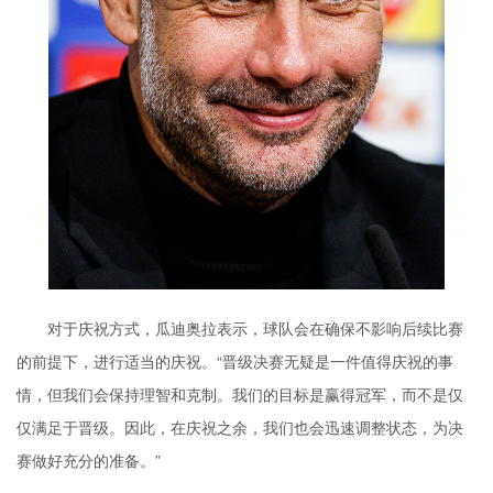
对于庆祝方式，瓜迪奥拉表示，球队会在确保不影响后续比赛
的前提下，进行适当的庆祝。“晋级决赛无疑是一件值得庆祝的事
情，但我们会保持理智和克制。我们的目标是赢得冠军，而不是仅
仅满足于晋级。因此，在庆祝之余，我们也会迅速调整状态，为决
赛做好充分的准备。”