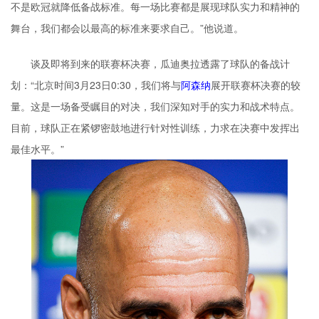
不是欧冠就降低备战标准。每一场比赛都是展现球队实力和精神的
舞台，我们都会以最高的标准来要求自己。”他说道。
谈及即将到来的联赛杯决赛，瓜迪奥拉透露了球队的备战计
划：“北京时间3月23日0:30，我们将与
阿森纳
展开联赛杯决赛的较
量。这是一场备受瞩目的对决，我们深知对手的实力和战术特点。
目前，球队正在紧锣密鼓地进行针对性训练，力求在决赛中发挥出
最佳水平。”