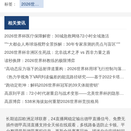
标签：
2026世界
杯世界杯历
史上的父子
档球员
相关资讯
2026世界杯医疗保障解密：30城急救网络72小时全域激活
**“大都会人寿球场视野全景拆解：30年专家亲测的亮点与盲区”**
2026世界杯非洲区生死战：北非战术之矛 vs 西非力量之盾
读秒换牌：2026世界杯教练的极限博弈
“高动态应力场下的远射弹道重构：2026世界杯用球飞行控制与落点
精度的技术解构”
《热力学视角下VAR判读偏差的能流路径研究——基于2022卡塔尔
世界杯的实证检验》
“跑动定乾坤：解码2026世界杯冠军的39天体能密钥”
高原到平原：72小时代谢重启与战术变形——北美世界杯的隐形博
弈
高原博弈：538米海拔如何重塑2026世界杯竞技格局
长期追踪欧洲足球联赛，24直播网稳定输出德甲直播信号。免费无
插件德甲高清直播支持全天候在线观看，多线路备选防止卡顿。平
台整理最新德甲赛程信息，更新全场赛事回放。球迷自由安排时间