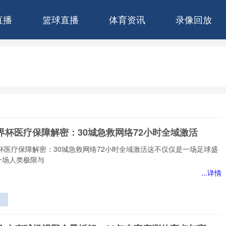
直播
篮球直播
体育资讯
录像回放
世界杯医疗保障解密：30城急救网络72小时全域激活
界杯医疗保障解密：30城急救网络72小时全域激活这不仅仅是一场足球盛
一场人类极限与
...详情
障