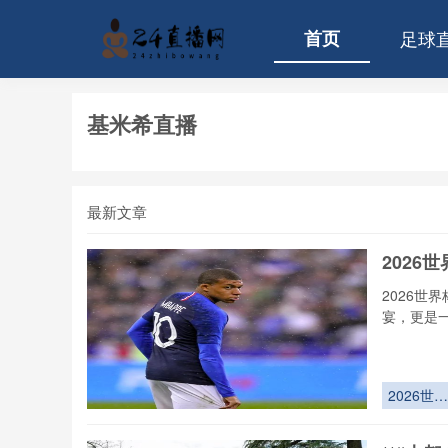
首页
足球
基米希直播
最新文章
2026
2026世
宴，更是
2026世界
杯医疗保
解密：30