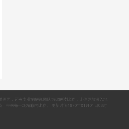
直播画面，还有专业的解说团队为你解读比赛，让你更加深入地
来每一场精彩的比赛。 更新时间1970年01月01日08时