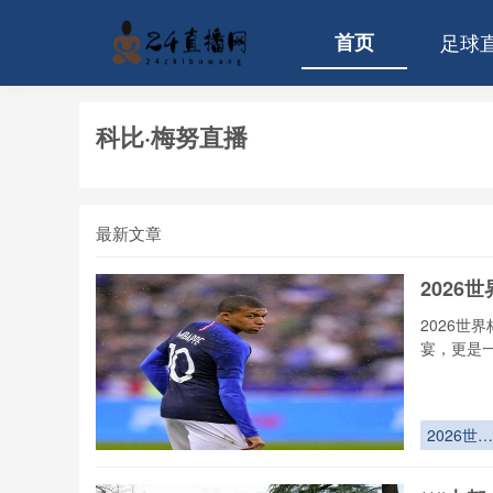
首页
足球
科比·梅努直播
最新文章
2026
2026世
宴，更是
2026世界
杯医疗保
解密：30