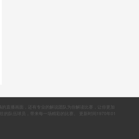
流畅的直播画面，还有专业的解说团队为你解读比赛，让你更加
壮的队伍球员，带来每一场精彩的比赛。 更新时间1970年01