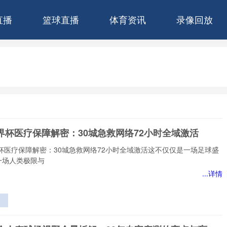
直播
篮球直播
体育资讯
录像回放
世界杯医疗保障解密：30城急救网络72小时全域激活
界杯医疗保障解密：30城急救网络72小时全域激活这不仅仅是一场足球盛
一场人类极限与
...详情
障