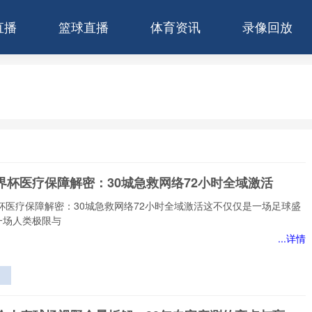
直播
篮球直播
体育资讯
录像回放
世界杯医疗保障解密：30城急救网络72小时全域激活
界杯医疗保障解密：30城急救网络72小时全域激活这不仅仅是一场足球盛
一场人类极限与
...详情
障