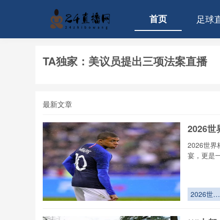
首页
足球
TA独家：美议员提出三项法案直播
最新文章
2026
2026世
宴，更是
2026世界
杯医疗保
解密：30