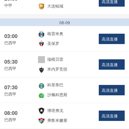
高清直播
中甲
大连鲲城
08-09
格雷米奥
03:00
高清直播
巴西甲
圣保罗
瑞模贝雷
05:30
高清直播
巴西甲
米内罗竞技
科里蒂巴
07:30
高清直播
巴西甲
沙佩科恩斯
博塔弗戈
08:00
高清直播
巴西甲
弗鲁米嫩塞