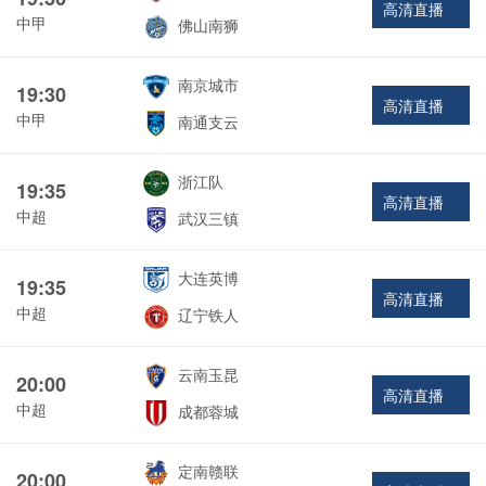
高清直播
中甲
佛山南狮
南京城市
19:30
高清直播
中甲
南通支云
浙江队
19:35
高清直播
中超
武汉三镇
大连英博
19:35
高清直播
中超
辽宁铁人
云南玉昆
20:00
高清直播
中超
成都蓉城
定南赣联
20:00