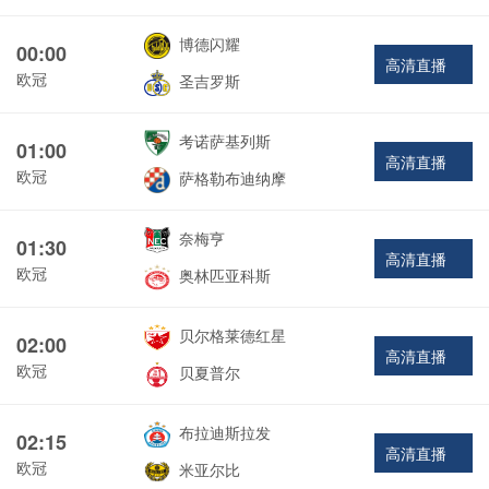
博德闪耀
00:00
高清直播
欧冠
圣吉罗斯
考诺萨基列斯
01:00
高清直播
欧冠
萨格勒布迪纳摩
奈梅亨
01:30
高清直播
欧冠
奥林匹亚科斯
贝尔格莱德红星
02:00
高清直播
欧冠
贝夏普尔
布拉迪斯拉发
02:15
高清直播
欧冠
米亚尔比