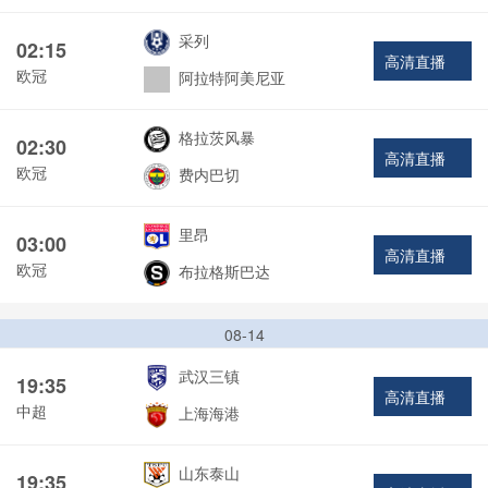
采列
02:15
高清直播
欧冠
阿拉特阿美尼亚
格拉茨风暴
02:30
高清直播
欧冠
费内巴切
里昂
03:00
高清直播
欧冠
布拉格斯巴达
08-14
武汉三镇
19:35
高清直播
中超
上海海港
山东泰山
19:35