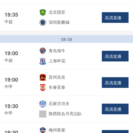
北京国安
19:35
高清直播
中超
深圳新鹏城
08-08
青岛海牛
19:00
高清直播
中超
上海申花
苏州东吴
19:00
高清直播
中甲
长春亚泰
石家庄功夫
19:30
高清直播
中甲
陕西联合月亮泊队
梅州客家
19:30