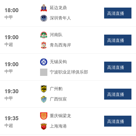
延边龙鼎
18:00
高清直播
中甲
深圳青年人
河南队
19:00
高清直播
中超
青岛西海岸
无锡吴钩
19:00
高清直播
中甲
宁波职业足球俱乐部
广州豹
19:30
高清直播
中甲
广西恒宸
重庆铜梁龙
19:35
高清直播
中超
上海海港