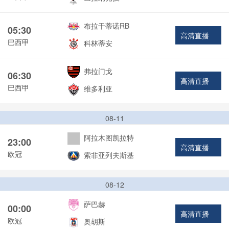
布拉干蒂诺RB
05:30
高清直播
巴西甲
科林蒂安
弗拉门戈
06:30
高清直播
巴西甲
维多利亚
08-11
阿拉木图凯拉特
23:00
高清直播
欧冠
索非亚列夫斯基
08-12
萨巴赫
00:00
高清直播
欧冠
奥胡斯