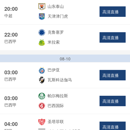
山东泰山
20:00
高清直播
中超
天津津门虎
克鲁塞罗
22:00
高清直播
巴西甲
米拉索
08-10
巴伊亚
03:00
高清直播
巴西甲
瓦斯科达伽马
帕尔梅拉斯
03:00
高清直播
巴西甲
巴西国际
圣塔菲联
04:00
高清直播