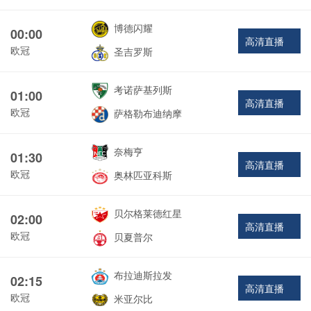
博德闪耀
00:00
高清直播
欧冠
圣吉罗斯
考诺萨基列斯
01:00
高清直播
欧冠
萨格勒布迪纳摩
奈梅亨
01:30
高清直播
欧冠
奥林匹亚科斯
贝尔格莱德红星
02:00
高清直播
欧冠
贝夏普尔
布拉迪斯拉发
02:15
高清直播
欧冠
米亚尔比