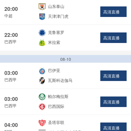
山东泰山
20:00
高清直播
中超
天津津门虎
克鲁塞罗
22:00
高清直播
巴西甲
米拉索
08-10
巴伊亚
03:00
高清直播
巴西甲
瓦斯科达伽马
帕尔梅拉斯
03:00
高清直播
巴西甲
巴西国际
圣塔菲联
04:00
高清直播