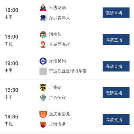
延边龙鼎
18:00
高清直播
中甲
深圳青年人
河南队
19:00
高清直播
中超
青岛西海岸
无锡吴钩
19:00
高清直播
中甲
宁波职业足球俱乐部
广州豹
19:30
高清直播
中甲
广西恒宸
重庆铜梁龙
19:35
高清直播
中超
上海海港