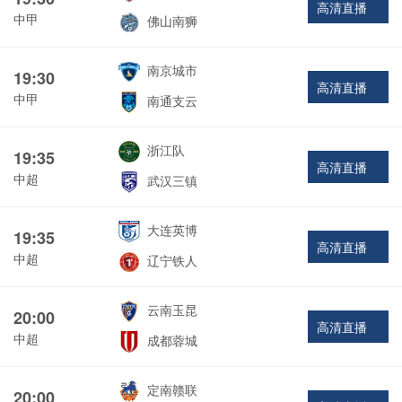
高清直播
中甲
佛山南狮
南京城市
19:30
高清直播
中甲
南通支云
浙江队
19:35
高清直播
中超
武汉三镇
大连英博
19:35
高清直播
中超
辽宁铁人
云南玉昆
20:00
高清直播
中超
成都蓉城
定南赣联
20:00