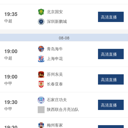
北京国安
19:35
高清直播
中超
深圳新鹏城
08-08
青岛海牛
19:00
高清直播
中超
上海申花
苏州东吴
19:00
高清直播
中甲
长春亚泰
石家庄功夫
19:30
高清直播
中甲
陕西联合月亮泊队
梅州客家
19:30