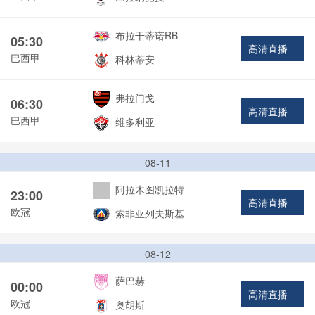
布拉干蒂诺RB
05:30
高清直播
巴西甲
科林蒂安
弗拉门戈
06:30
高清直播
巴西甲
维多利亚
08-11
阿拉木图凯拉特
23:00
高清直播
欧冠
索非亚列夫斯基
08-12
萨巴赫
00:00
高清直播
欧冠
奥胡斯