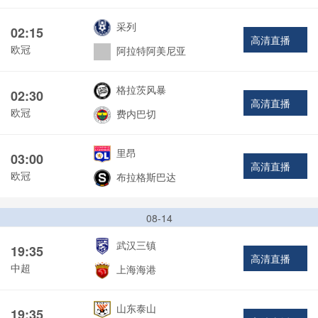
采列
02:15
高清直播
欧冠
阿拉特阿美尼亚
格拉茨风暴
02:30
高清直播
欧冠
费内巴切
里昂
03:00
高清直播
欧冠
布拉格斯巴达
08-14
武汉三镇
19:35
高清直播
中超
上海海港
山东泰山
19:35