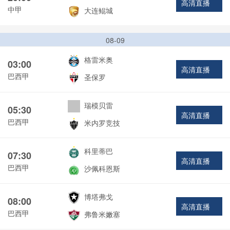
高清直播
中甲
大连鲲城
08-09
格雷米奥
03:00
高清直播
巴西甲
圣保罗
瑞模贝雷
05:30
高清直播
巴西甲
米内罗竞技
科里蒂巴
07:30
高清直播
巴西甲
沙佩科恩斯
博塔弗戈
08:00
高清直播
巴西甲
弗鲁米嫩塞